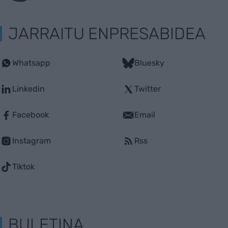
JARRAITU ENPRESABIDEA
Whatsapp
Bluesky
Linkedin
Twitter
Facebook
Email
Instagram
Rss
Tiktok
BULETINA