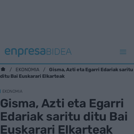
Gisma, Azti eta Egarri Edariak saritu
EKONOMIA
ditu Bai Euskarari Elkarteak
EKONOMIA
Gisma, Azti eta Egarri
Edariak saritu ditu Bai
Euskarari Elkarteak