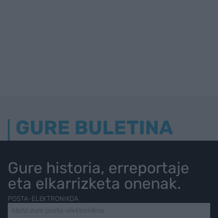
GURE BULETINA
Gure historia, erreportaje
eta elkarrizketa onenak.
POSTA-ELEKTRONIKOA