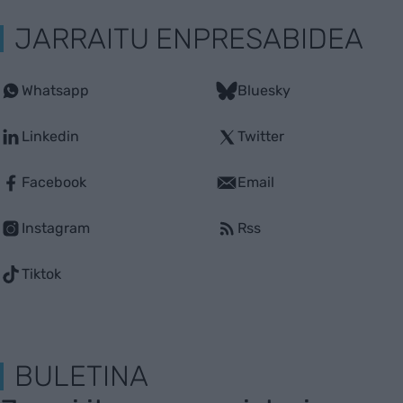
JARRAITU ENPRESABIDEA
Whatsapp
Bluesky
Linkedin
Twitter
Facebook
Email
Instagram
Rss
Tiktok
BULETINA