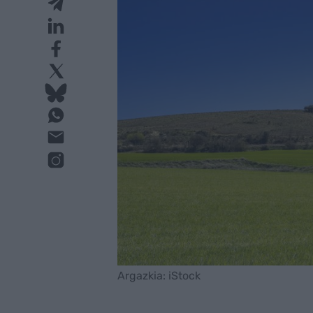
Argazkia: iStock