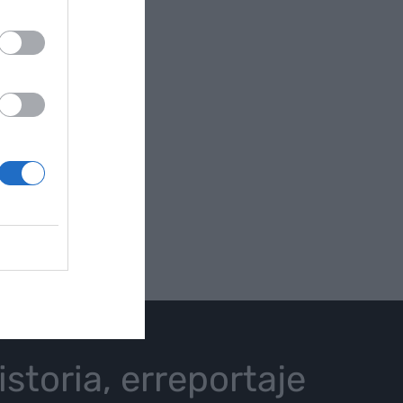
istoria, erreportaje