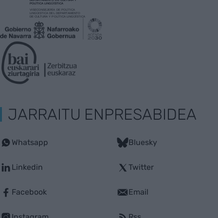
JARRAITU ENPRESABIDEA
Whatsapp
Bluesky
Linkedin
Twitter
Facebook
Email
Instagram
Rss