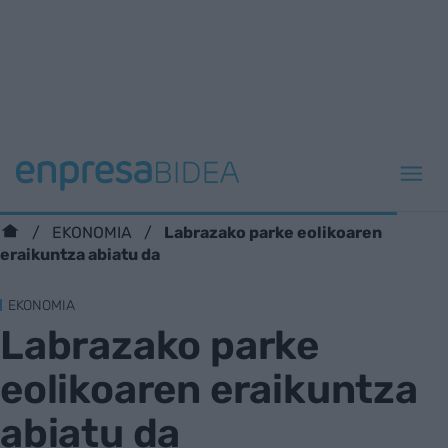
Labrazako parke eolikoaren
EKONOMIA
eraikuntza abiatu da
EKONOMIA
Labrazako parke
eolikoaren eraikuntza
abiatu da