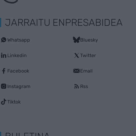
JARRAITU ENPRESABIDEA
Whatsapp
Bluesky
Linkedin
Twitter
Facebook
Email
Instagram
Rss
Tiktok