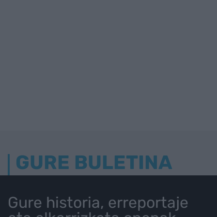
GURE BULETINA
Gure historia, erreportaje