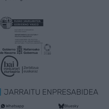
JARRAITU ENPRESABIDEA
Whatsapp
Bluesky