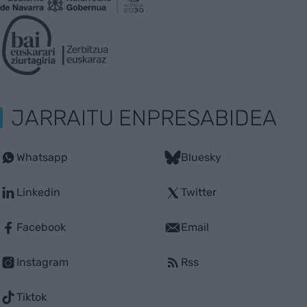
JARRAITU ENPRESABIDEA
Whatsapp
Bluesky
Linkedin
Twitter
Facebook
Email
Instagram
Rss
Tiktok