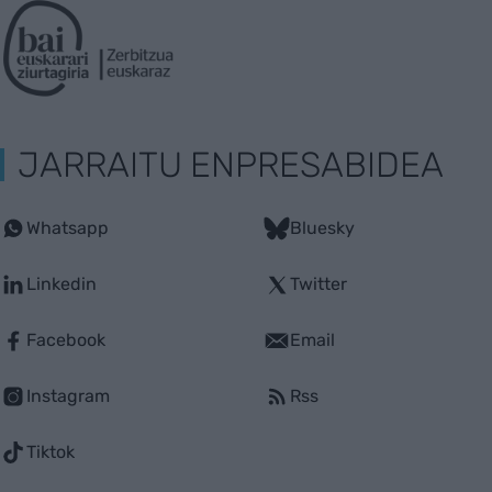
JARRAITU ENPRESABIDEA
Whatsapp
Bluesky
Linkedin
Twitter
Facebook
Email
Instagram
Rss
Tiktok