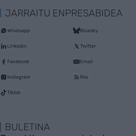
JARRAITU ENPRESABIDEA
Whatsapp
Bluesky
Linkedin
Twitter
Facebook
Email
Instagram
Rss
Tiktok
BULETINA