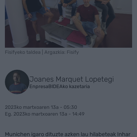
Fisifyeko taldea | Argazkia: Fisify
Joanes Marquet Lopetegi
EnpresaBIDEAko kazetaria
2023ko martxoaren 13a - 05:30
Eg. 2023ko martxoaren 13a - 14:49
Munichen igaro dituzte azken lau hilabeteak Inhar