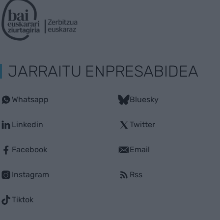
JARRAITU ENPRESABIDEA
Whatsapp
Bluesky
Linkedin
Twitter
Facebook
Email
Instagram
Rss
Tiktok