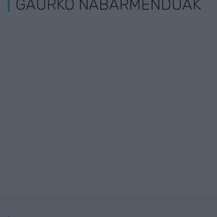
GAURKO NABARMENDUAK