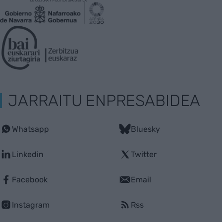
JARRAITU ENPRESABIDEA
Whatsapp
Bluesky
Linkedin
Twitter
Facebook
Email
Instagram
Rss