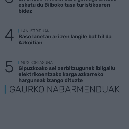
eskatu du Bilboko tasa turistikoaren
bidez
LAN ISTRIPUAK
Baso lanetan ari zen langile bat hil da
Azkoitian
MUGIKORTASUNA
Gipuzkoako sei zerbitzugunek ibilgailu
elektrikoentzako karga azkarreko
harguneak izango dituzte
GAURKO NABARMENDUAK