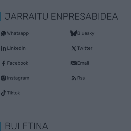
JARRAITU ENPRESABIDEA
Whatsapp
Bluesky
Linkedin
Twitter
Facebook
Email
Instagram
Rss
Tiktok
BULETINA