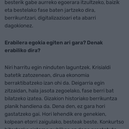
besterik gabe aurreko egoerara itzultzeko, baizik
eta bestelako fase baten jartzeko dira,
berrikuntzari, digitalizazioari eta abarri
dagokionez.
Erabilera egokia egiten ari gara? Denak
erabiliko dira?
Niri harritu egin ninduten laguntzek. Krisialdi
batetik zatozenean, dirua ekonomia
berraktibatzeko izan ohi da. Deigarria egin
zitzaidan, hala jasota zegoelako, fase berri bat
bilatzeko izatea. Gizakion historiako berrikuntza
planik handiena da. Dena den, ez gara hori
gastatzeko gai. Hori lehendik ere genekien,
kolpean etorri zaigulako, besteak beste. Konkurtso