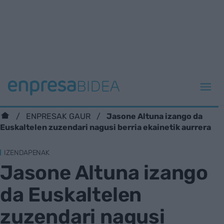
Jasone Altuna izango da
ENPRESAK GAUR
Euskaltelen zuzendari nagusi berria ekainetik aurrera
IZENDAPENAK
Jasone Altuna izango
da Euskaltelen
zuzendari nagusi