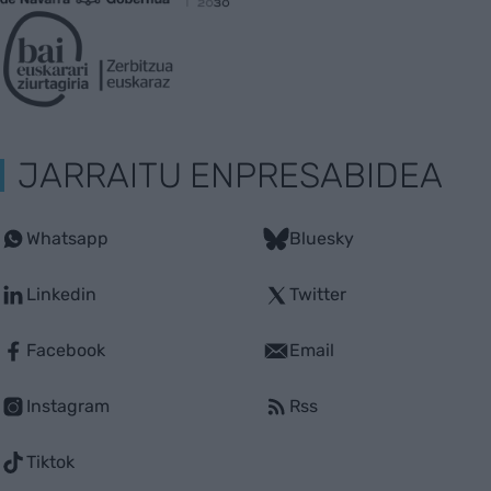
JARRAITU ENPRESABIDEA
Whatsapp
Bluesky
Linkedin
Twitter
Facebook
Email
Instagram
Rss
Tiktok