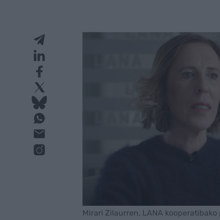
Mirari Zilaurren, LANA kooperatibako 