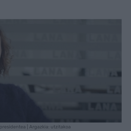
presidentea | Argazkia: utzitakoa