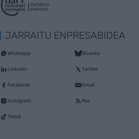
JARRAITU ENPRESABIDEA
Whatsapp
Bluesky
Linkedin
Twitter
Facebook
Email
Instagram
Rss
Tiktok