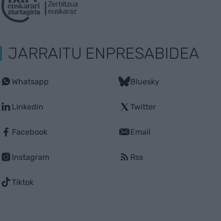
JARRAITU ENPRESABIDEA
Whatsapp
Bluesky
Linkedin
Twitter
Facebook
Email
Instagram
Rss
Tiktok