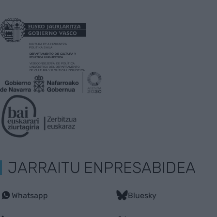
JARRAITU ENPRESABIDEA
Whatsapp
Bluesky