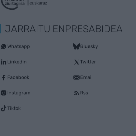
JARRAITU ENPRESABIDEA
Whatsapp
Bluesky
Linkedin
Twitter
Facebook
Email
Instagram
Rss
Tiktok