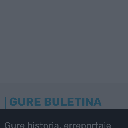
GURE BULETINA
Gure historia, erreportaje