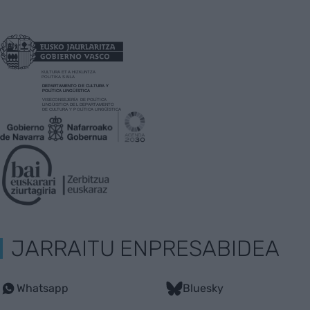
JARRAITU ENPRESABIDEA
Whatsapp
Bluesky