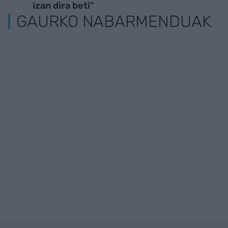
izan dira beti"
GAURKO NABARMENDUAK