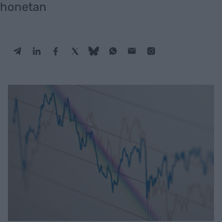
honetan