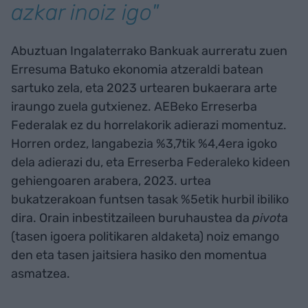
azkar inoiz igo"
Abuztuan Ingalaterrako Bankuak aurreratu zuen
Erresuma Batuko ekonomia atzeraldi batean
sartuko zela, eta 2023 urtearen bukaerara arte
iraungo zuela gutxienez. AEBeko Erreserba
Federalak ez du horrelakorik adierazi momentuz.
Horren ordez, langabezia %3,7tik %4,4era igoko
dela adierazi du, eta Erreserba Federaleko kideen
gehiengoaren arabera, 2023. urtea
bukatzerakoan funtsen tasak %5etik hurbil ibiliko
dira. Orain inbestitzaileen buruhaustea da
pivot
a
(tasen igoera politikaren aldaketa) noiz emango
den eta tasen jaitsiera hasiko den momentua
asmatzea.