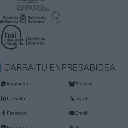
JARRAITU ENPRESABIDEA
Whatsapp
Bluesky
Linkedin
Twitter
Facebook
Email
Instagram
Rss