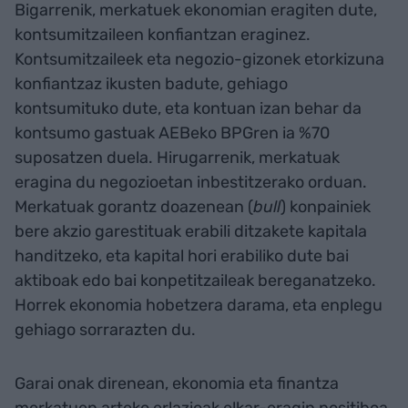
Bigarrenik, merkatuek ekonomian eragiten dute,
kontsumitzaileen konfiantzan eraginez.
Kontsumitzaileek eta negozio-gizonek etorkizuna
konfiantzaz ikusten badute, gehiago
kontsumituko dute, eta kontuan izan behar da
kontsumo gastuak AEBeko BPGren ia %70
suposatzen duela. Hirugarrenik, merkatuak
eragina du negozioetan inbestitzerako orduan.
Merkatuak gorantz doazenean (
bull
) konpainiek
bere akzio garestituak erabili ditzakete kapitala
handitzeko, eta kapital hori erabiliko dute bai
aktiboak edo bai konpetitzaileak bereganatzeko.
Horrek ekonomia hobetzera darama, eta enplegu
gehiago sorrarazten du.
Garai onak direnean, ekonomia eta finantza
merkatuen arteko erlazioak elkar-eragin positiboa