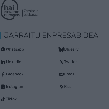
JARRAITU ENPRESABIDEA
Whatsapp
Bluesky
Linkedin
Twitter
Facebook
Email
Instagram
Rss
Tiktok