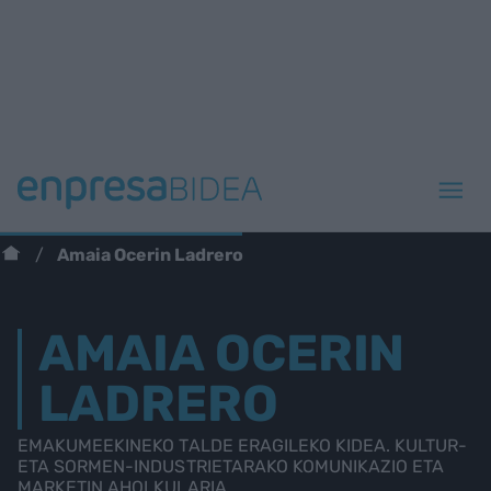
Amaia Ocerin Ladrero
AMAIA OCERIN
LADRERO
EMAKUMEEKINEKO TALDE ERAGILEKO KIDEA. KULTUR-
ETA SORMEN-INDUSTRIETARAKO KOMUNIKAZIO ETA
MARKETIN AHOLKULARIA