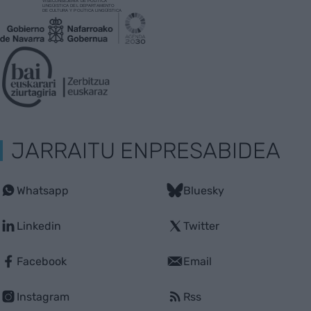
JARRAITU ENPRESABIDEA
Whatsapp
Bluesky
Linkedin
Twitter
Facebook
Email
Instagram
Rss