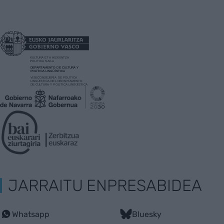
JARRAITU ENPRESABIDEA
Whatsapp
Bluesky