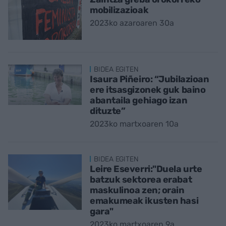
mobilizazioak
2023ko azaroaren 30a
BIDEA EGITEN
Isaura Piñeiro: “Jubilazioan
ere itsasgizonek guk baino
abantaila gehiago izan
dituzte”
2023ko martxoaren 10a
BIDEA EGITEN
Leire Eseverri:"Duela urte
batzuk sektorea erabat
maskulinoa zen; orain
emakumeak ikusten hasi
gara"
2023ko martxoaren 9a