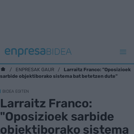
Larraitz Franco: "Oposizioek
ENPRESAK GAUR
sarbide objektiborako sistema bat betetzen dute"
BIDEA EGITEN
Larraitz Franco:
"Oposizioek sarbide
objektiborako sistema