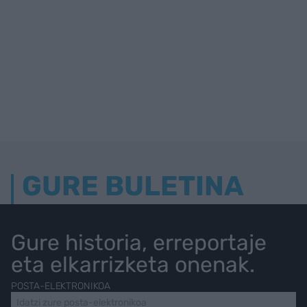
GURE BULETINA
Gure historia, erreportaje
eta elkarrizketa onenak.
POSTA-ELEKTRONIKOA