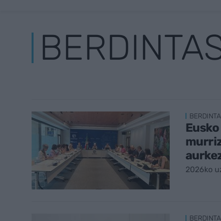
BERDINTA
BERDINT
Eusko 
murriz
aurke
2026ko uz
BERDINT