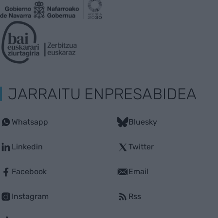
JARRAITU ENPRESABIDEA
Whatsapp
Bluesky
Linkedin
Twitter
Facebook
Email
Instagram
Rss