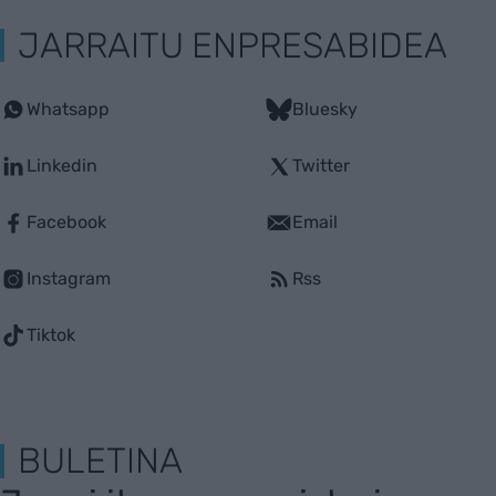
JARRAITU ENPRESABIDEA
Whatsapp
Bluesky
Linkedin
Twitter
Facebook
Email
Instagram
Rss
Tiktok
BULETINA