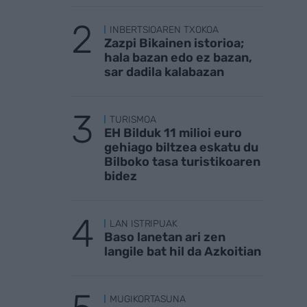
INBERTSIOAREN TXOKOA
Zazpi Bikainen istorioa;
hala bazan edo ez bazan,
sar dadila kalabazan
TURISMOA
EH Bilduk 11 milioi euro
gehiago biltzea eskatu du
Bilboko tasa turistikoaren
bidez
LAN ISTRIPUAK
Baso lanetan ari zen
langile bat hil da Azkoitian
MUGIKORTASUNA