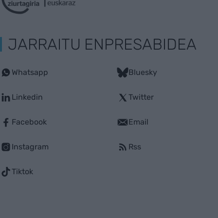
JARRAITU ENPRESABIDEA
Whatsapp
Bluesky
Linkedin
Twitter
Facebook
Email
Instagram
Rss
Tiktok