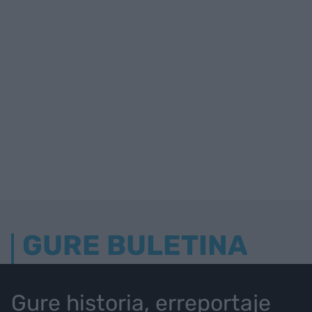
GURE BULETINA
Gure historia, erreportaje