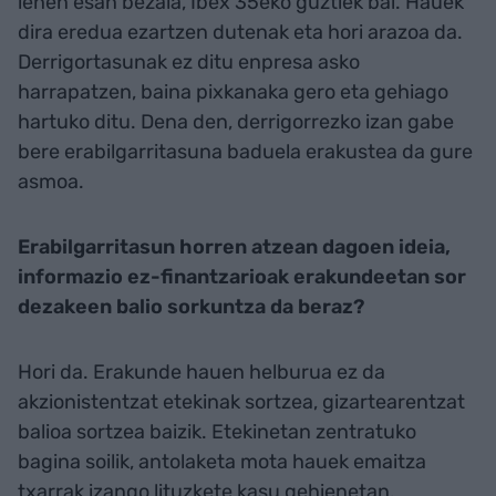
lehen esan bezala, Ibex 35eko guztiek bai. Hauek
dira eredua ezartzen dutenak eta hori arazoa da.
Derrigortasunak ez ditu enpresa asko
harrapatzen, baina pixkanaka gero eta gehiago
hartuko ditu. Dena den, derrigorrezko izan gabe
bere erabilgarritasuna baduela erakustea da gure
asmoa.
Erabilgarritasun horren atzean dagoen ideia,
informazio ez-finantzarioak erakundeetan sor
dezakeen balio sorkuntza da beraz?
Hori da. Erakunde hauen helburua ez da
akzionistentzat etekinak sortzea, gizartearentzat
balioa sortzea baizik. Etekinetan zentratuko
bagina soilik, antolaketa mota hauek emaitza
txarrak izango lituzkete kasu gehienetan.