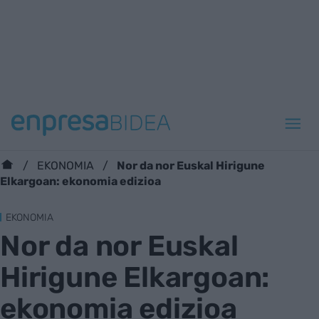
Nor da nor Euskal Hirigune
EKONOMIA
Elkargoan: ekonomia edizioa
EKONOMIA
Nor da nor Euskal
Hirigune Elkargoan:
ekonomia edizioa