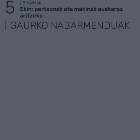
BIKAINAK
Ekin: pertsonak eta makinak euskaraz
aritzeko
GAURKO NABARMENDUAK