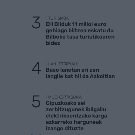
TURISMOA
EH Bilduk 11 milioi euro
gehiago biltzea eskatu du
Bilboko tasa turistikoaren
bidez
LAN ISTRIPUAK
Baso lanetan ari zen
langile bat hil da Azkoitian
MUGIKORTASUNA
Gipuzkoako sei
zerbitzugunek ibilgailu
elektrikoentzako karga
azkarreko harguneak
izango dituzte