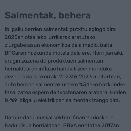
Salmentak, behera
Ibilgailu berrien salmentak gutxitu egingo dira
2023an otsaileko lurrikarak eratutako
ziurgabetasun ekonomikoa dela medio, baita
BPGaren hazkunde motela dela ere. Horri jarraiki,
eragin zuzena du produktuen salmentan
herrialdearen inflazio handiak zein munduko
dezelerazio orokorrak. 2023tik 2027ra bitartean,
auto berrien salmentak urteko %3,1eko hazkunde-
tasa izatea espero da txostenaren arabera. Horien
ia %9 ibilgailu elektrikoen salmentak izango dira.
Datuak datu, euskal sektore finantzarioak ere
badu pisua herrialdean. BBVA entitatea 2017an