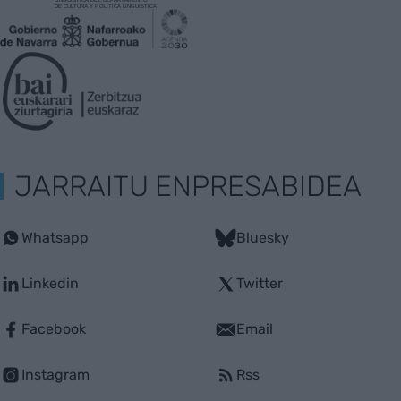
JARRAITU ENPRESABIDEA
Whatsapp
Bluesky
Linkedin
Twitter
Facebook
Email
Instagram
Rss