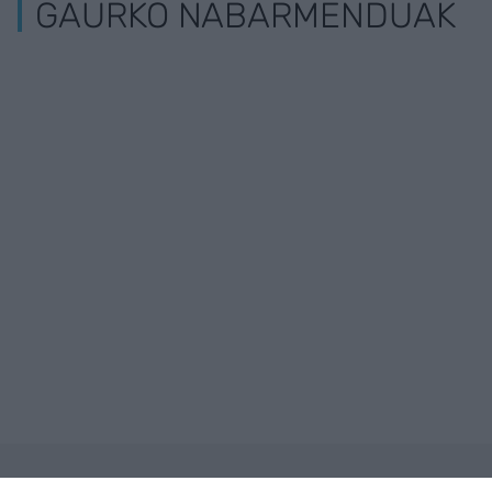
GAURKO NABARMENDUAK