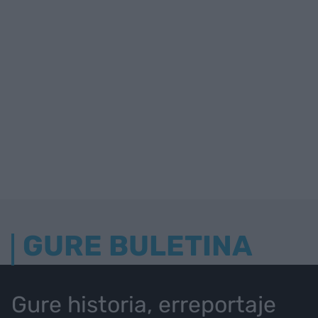
GURE BULETINA
Gure historia, erreportaje