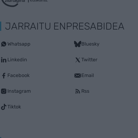
JARRAITU ENPRESABIDEA
Whatsapp
Bluesky
Linkedin
Twitter
Facebook
Email
Instagram
Rss
Tiktok