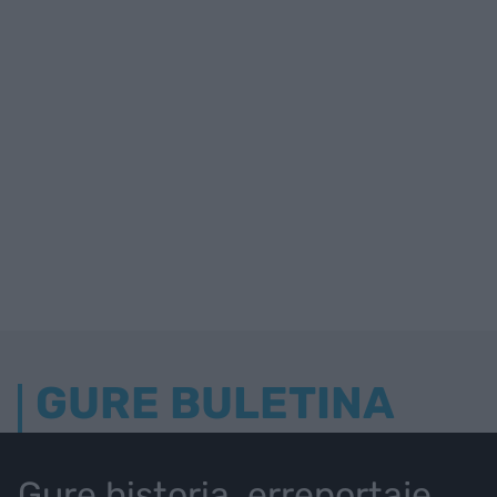
GURE BULETINA
Gure historia, erreportaje