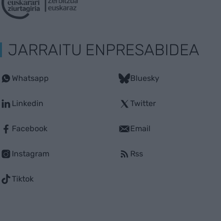
JARRAITU ENPRESABIDEA
Whatsapp
Bluesky
Linkedin
Twitter
Facebook
Email
Instagram
Rss
Tiktok