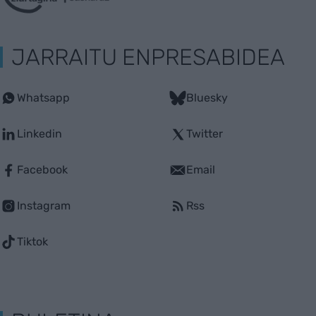
JARRAITU ENPRESABIDEA
Whatsapp
Bluesky
Linkedin
Twitter
Facebook
Email
Instagram
Rss
Tiktok