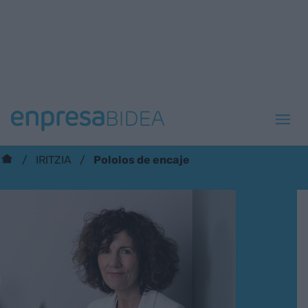
Pololos de encaje
IRITZIA