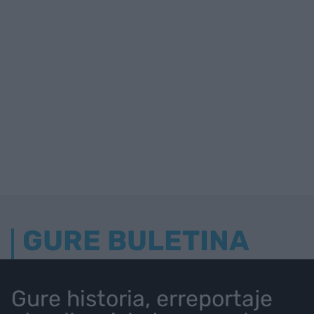
GURE BULETINA
Gure historia, erreportaje