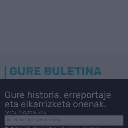
GURE BULETINA
Gure historia, erreportaje
eta elkarrizketa onenak.
POSTA-ELEKTRONIKOA