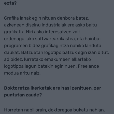
ezta?
Grafika lanak egin nituen denbora batez,
azkenean diseinu industrialak ere asko baitu
grafikatik. Niri asko interesatzen zait
ordenagailuko softwareak ikastea, eta hainbat
programen bidez grafikagintza nahiko landuta
daukat. Batzuetan logotipo batzuk egin izan ditut,
adibidez, Iurretako emakumeen elkarteko
logotipoa lagun batekin egin nuen. Freelance
modua aritu naiz.
Doktoretza ikerketak ere hasi zenituen, zer
puntutan zaude?
Horretan nabil orain, doktoregoa bukatu nahian.