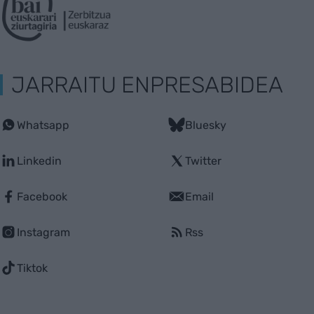
JARRAITU ENPRESABIDEA
Whatsapp
Bluesky
Linkedin
Twitter
Facebook
Email
Instagram
Rss
Tiktok