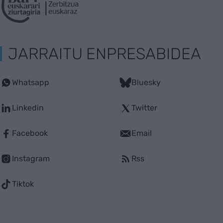
JARRAITU ENPRESABIDEA
Whatsapp
Bluesky
Linkedin
Twitter
Facebook
Email
Instagram
Rss
Tiktok