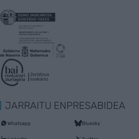
JARRAITU ENPRESABIDEA
Whatsapp
Bluesky