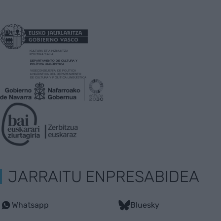
JARRAITU ENPRESABIDEA
Whatsapp
Bluesky