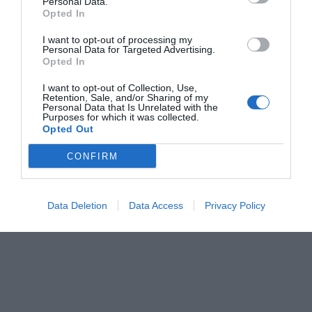
Personal Data.
Opted In
I want to opt-out of processing my
Personal Data for Targeted Advertising.
Opted In
I want to opt-out of Collection, Use,
Retention, Sale, and/or Sharing of my
Personal Data that Is Unrelated with the
Purposes for which it was collected.
Opted Out
CONFIRM
Data Deletion
Data Access
Privacy Policy